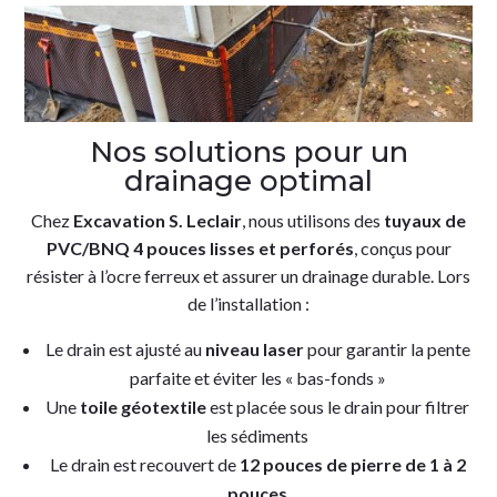
Nos solutions pour un
drainage optimal
Chez
Excavation S. Leclair
, nous utilisons des
tuyaux de
PVC/BNQ 4 pouces lisses et perforés
, conçus pour
résister à l’ocre ferreux et assurer un drainage durable. Lors
de l’installation :
Le drain est ajusté au
niveau laser
pour garantir la pente
parfaite et éviter les « bas-fonds »
Une
toile géotextile
est placée sous le drain pour filtrer
les sédiments
Le drain est recouvert de
12 pouces de pierre de 1 à 2
pouces