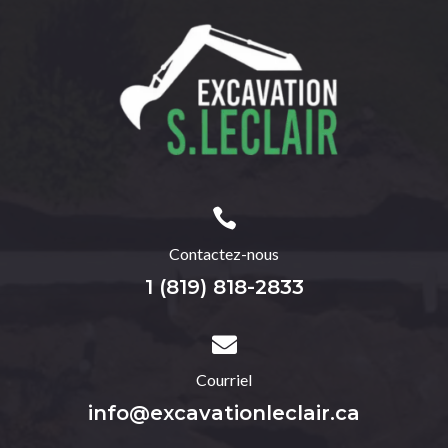

Contactez-nous
1 (819) 818-2833

Courriel
info@excavationleclair.ca