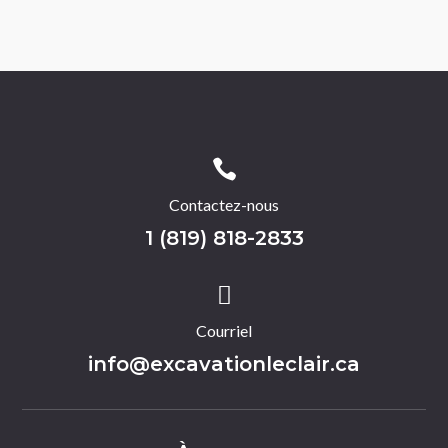

Contactez-nous
1 (819) 818-2833

Courriel
info@excavationleclair.ca