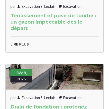
par
Excavation S. Leclair
Excavation
Terrassement et pose de tourbe :
un gazon impeccable dès le
départ
LIRE PLUS
Déc 8,
2025
par
Excavation S. Leclair
Excavation
Drain de fondation : protégez