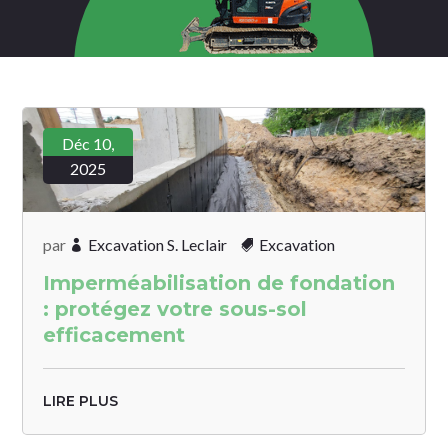
Déc 10,
2025
par
Excavation S. Leclair
Excavation
Imperméabilisation de fondation
: protégez votre sous-sol
efficacement
LIRE PLUS